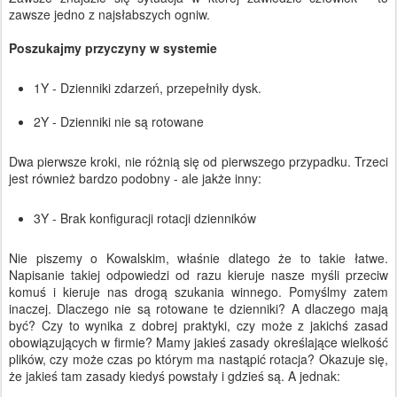
zawsze jedno z najsłabszych ogniw.
Poszukajmy przyczyny w systemie
1Y - Dzienniki zdarzeń, przepełniły dysk.
2Y - Dzienniki nie są rotowane
Dwa pierwsze kroki, nie różnią się od pierwszego przypadku. Trzeci
jest również bardzo podobny - ale jakże inny:
3Y - Brak konfiguracji rotacji dzienników
Nie piszemy o Kowalskim, właśnie dlatego że to takie łatwe.
Napisanie takiej odpowiedzi od razu kieruje nasze myśli przeciw
komuś i kieruje nas drogą szukania winnego. Pomyślmy zatem
inaczej. Dlaczego nie są rotowane te dzienniki? A dlaczego mają
być? Czy to wynika z dobrej praktyki, czy może z jakichś zasad
obowiązujących w firmie? Mamy jakieś zasady określające wielkość
plików, czy może czas po którym ma nastąpić rotacja? Okazuje się,
że jakieś tam zasady kiedyś powstały i gdzieś są. A jednak: